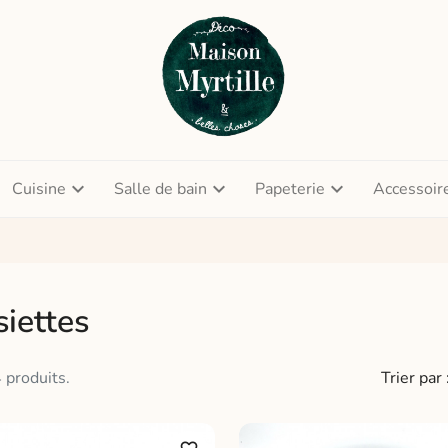
Cuisine
Salle de bain
Papeterie
Accessoir
iettes
4 produits.
Trier par 