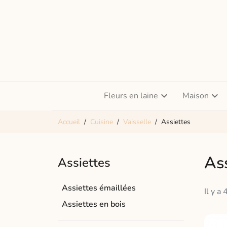
Fleurs en laine
Maison
Accueil
Cuisine
Vaisselle
Assiettes
Ass
Assiettes
Assiettes émaillées
Il y a 
Assiettes en bois